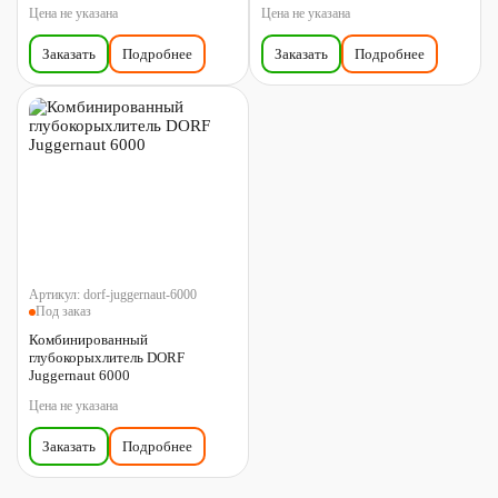
Цена не указана
Цена не указана
Заказать
Подробнее
Заказать
Подробнее
Артикул:
dorf-juggernaut-6000
Под заказ
Комбинированный
глубокорыхлитель DORF
Juggernaut 6000
Цена не указана
Заказать
Подробнее