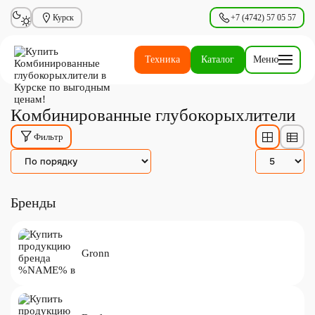
Курск
+7 (4742) 57 05 57
Техника
Каталог
Меню
Комбинированные глубокорыхлители
Фильтр
Бренды
Gronn