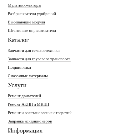
Мультиинжекторы
Разбрасыватели удобрений
Высевающие модули
Штанговые опрыскиватели
Каталог
Запчасти для сельхозтехники
Запчасти для грузового транспорта
Подшипники
Смазочные материалы
Услуги
Ремонт двигателей
Ремонт АКПП и МКПП
Ремонт и восстановление отверстий
Заправка кондиционеров
Информация