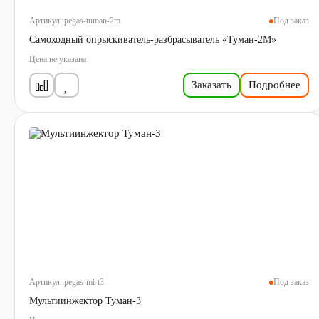
Артикул:
pegas-tuman-2m
Под заказ
Самоходный опрыскиватель-разбрасыватель «Туман-2М»
Цена не указана
Заказать
Подробнее
Артикул:
pegas-mi-t3
Под заказ
Мультиинжектор Туман-3