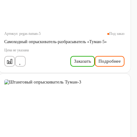
Артикул:
pegas-tuman-5
Под заказ
Самоходный опрыскиватель-разбрасыватель «Туман-5»
Цена не указана
Заказать
Подробнее