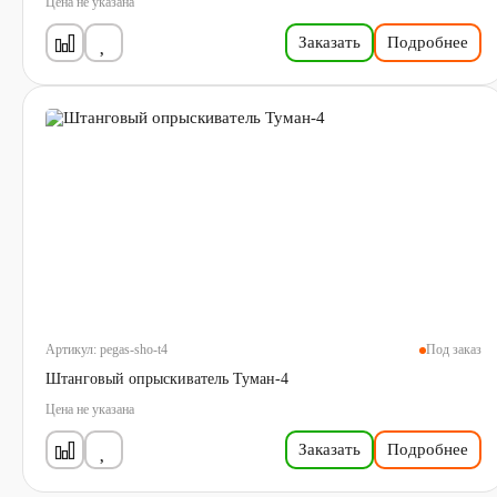
Цена не указана
Заказать
Подробнее
Артикул:
pegas-sho-t4
Под заказ
Штанговый опрыскиватель Туман-4
Цена не указана
Заказать
Подробнее