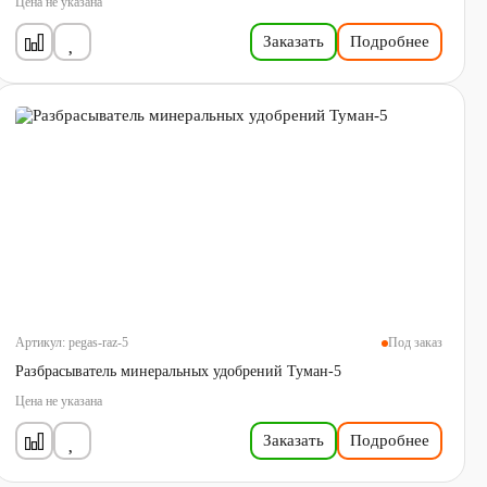
Цена не указана
Заказать
Подробнее
Артикул:
pegas-raz-5
Под заказ
Разбрасыватель минеральных удобрений Туман-5
Цена не указана
Заказать
Подробнее