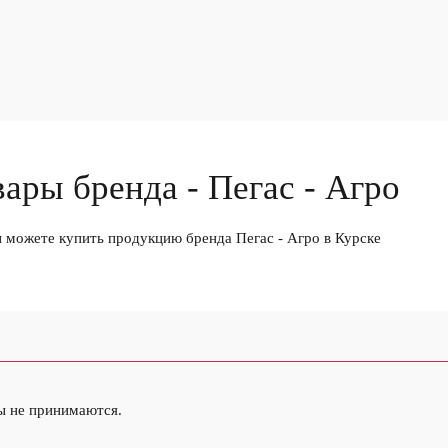
вары бренда - Пегас - Агро
ы можете купить продукцию бренда Пегас - Агро в Курске
ы не принимаются.