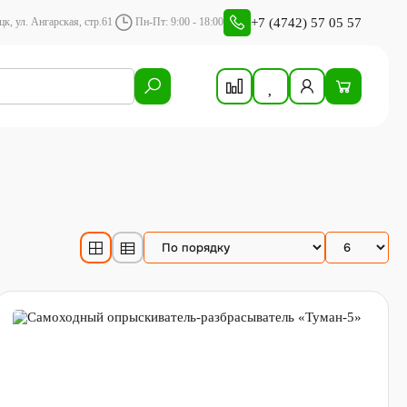
+7 (4742) 57 05 57
цк, ул. Ангарская, стр.61
Пн-Пт: 9:00 - 18:00