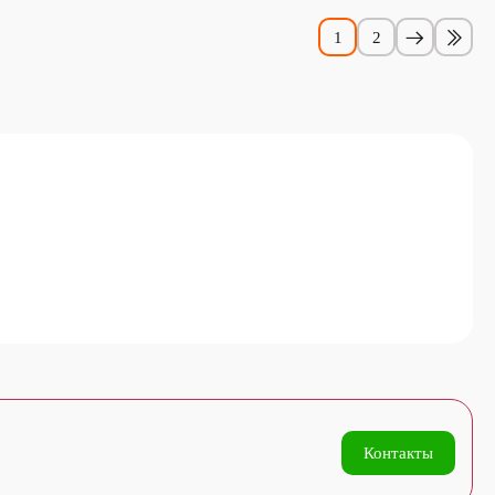
1
2
Контакты