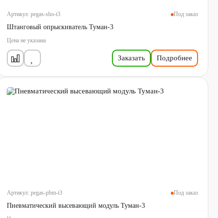
Артикул:
pegas-sho-t3
Под заказ
Штанговый опрыскиватель Туман-3
Цена не указана
Заказать
Подробнее
Артикул:
pegas-pbm-t3
Под заказ
Пневматический высевающий модуль Туман-3