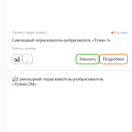
Артикул:
pegas-tuman-3
Под заказ
Самоходный опрыскиватель-разбрасыватель «Туман-3»
Цена не указана
Заказать
Подробнее