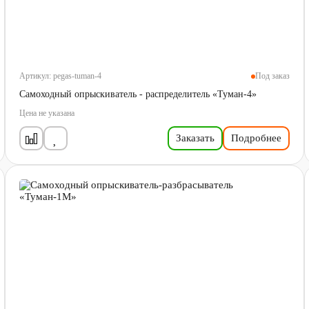
Артикул:
pegas-tuman-4
Под заказ
Самоходный опрыскиватель - распределитель «Туман-4»
Цена не указана
Заказать
Подробнее