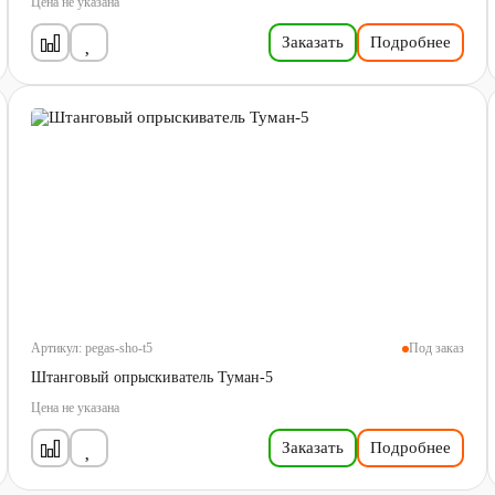
Цена не указана
Заказать
Подробнее
Артикул:
pegas-sho-t5
Под заказ
Штанговый опрыскиватель Туман-5
Цена не указана
Заказать
Подробнее