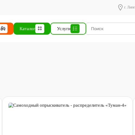
г. Липе
Каталог
Услуги