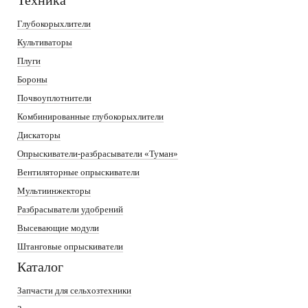
Техника
Глубокорыхлители
Культиваторы
Плуги
Бороны
Почвоуплотнители
Комбинированные глубокорыхлители
Дискаторы
Опрыскиватели-разбрасыватели «Туман»
Вентиляторные опрыскиватели
Мультиинжекторы
Разбрасыватели удобрений
Высевающие модули
Штанговые опрыскиватели
Каталог
Запчасти для сельхозтехники