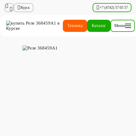
Курск
+7 (4742) 57 05 57
Техника
Каталог
Меню